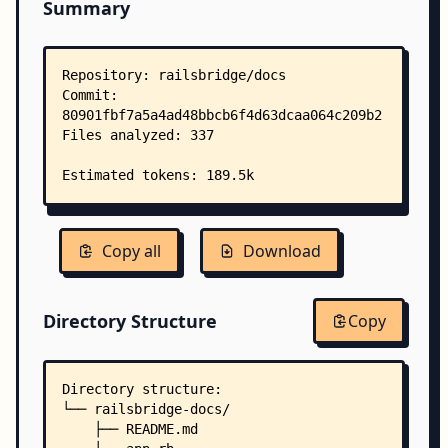
Summary
Copy all
Download
Directory Structure
Copy
Directory structure:
└── railsbridge-docs/
    ├── README.md