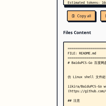
Copy all
Files Content