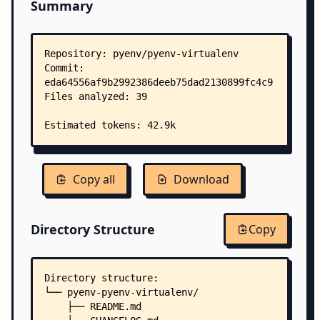
Summary
Copy all
Download
Directory Structure
Copy
Directory structure:
└── pyenv-pyenv-virtualenv/
    ├── README.md