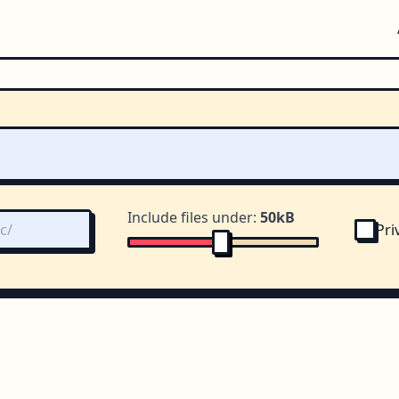
Include files under:
50kB
Pri