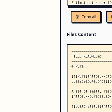
Copy all
Files Content