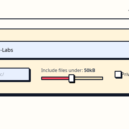
Include files under:
50kB
Pri