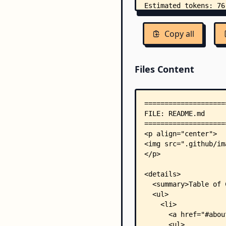
Copy all
Files Content