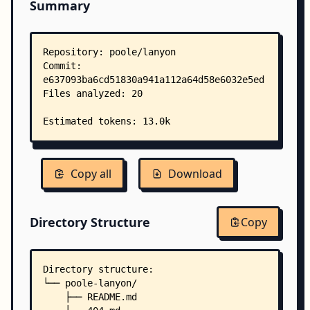
Summary
Copy all
Download
Directory Structure
Copy
Directory structure:
└── poole-lanyon/
    ├── README.md