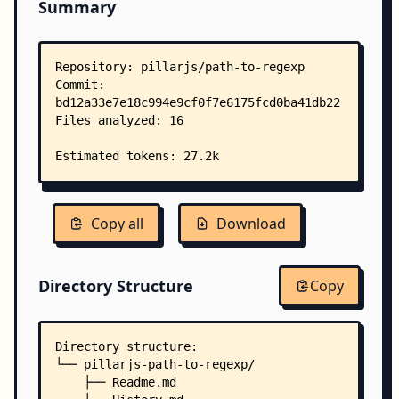
Summary
Copy all
Download
Directory Structure
Copy
Directory structure:
└── pillarjs-path-to-regexp/
    ├── Readme.md