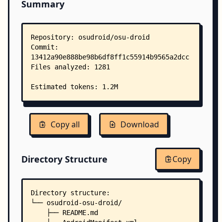
Summary
Copy all
Download
Directory Structure
Copy
Directory structure:
└── osudroid-osu-droid/
    ├── README.md