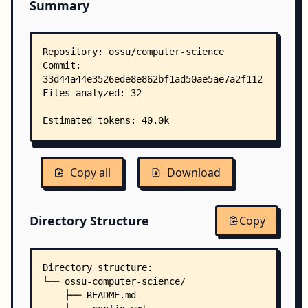
Summary
Copy all
Download
Directory Structure
Copy
Directory structure:
└── ossu-computer-science/
    ├── README.md