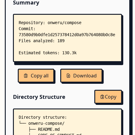
Summary
Copy all
Download
Directory Structure
Copy
Directory structure:
└── onweru-compose/
    ├── README.md