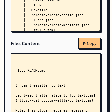
    ├── CONTRIBUTING.md
    ├── LICENSE
    ├── Makefile
    ├── release-please-config.json
    ├── .luarc.json
    ├── .release-please-manifest.json
    ├── .stylua.toml
    ├── .tsqueryrc.json
    ├── doc/
Files Content
Copy
    │   └── nvim-treesitter-context.txt
    ├── lua/
    │   ├── treesitter-context.lua
    │   └── treesitter-context/
    │       ├── cache.lua
    │       ├── cli.lua
    │       ├── config.lua
    │       ├── context.lua
    │       ├── render.lua
    │       └── util.lua
    ├── plugin/
    │   └── treesitter-context.lua
    ├── queries/
    │   ├── ada/