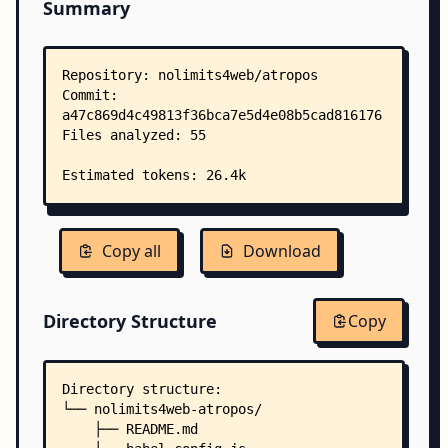
Summary
Copy all
Download
Directory Structure
Copy
Directory structure:
└── nolimits4web-atropos/
    ├── README.md