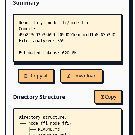
Summary
Copy all
Download
Directory Structure
Copy
Directory structure:
└── node-ffi-node-ffi/
    ├── README.md