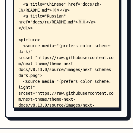
    │   ├── de.yml
    │   ├── en.yml
    │   ├── eo.yml
    │   ├── es.yml
    │   ├── fa.yml
    │   ├── fr.yml
    │   ├── id.yml
    │   ├── it.yml
    │   ├── ja.yml
    │   ├── ko.yml
    │   ├── nl.yml
    │   ├── pt-BR.yml
    │   ├── pt.yml
    │   ├── ru.yml
    │   ├── si.yml
    │   ├── th.yml
    │   ├── tk.yml
    │   ├── tr.yml
    │   ├── uk.yml
    │   ├── vi.yml
    │   ├── zh-CN.yml
    │   ├── zh-HK.yml