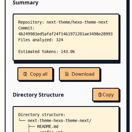
Summary
Copy all
Download
Directory Structure
Copy
Directory structure:
└── next-theme-hexo-theme-next/
    ├── README.md