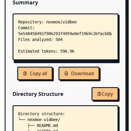
Summary
Copy all
Download
Directory Structure
Copy
Directory structure:
└── nexmoe-vidbee/
    ├── README.md