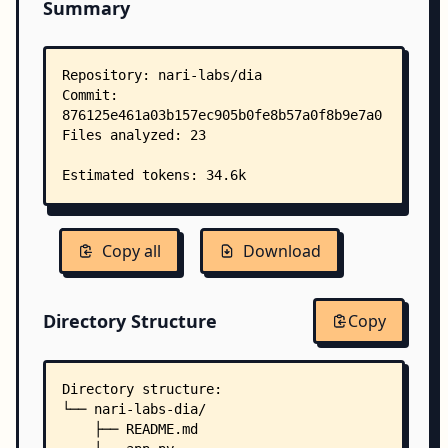
Summary
Copy all
Download
Directory Structure
Copy
Directory structure:
└── nari-labs-dia/
    ├── README.md