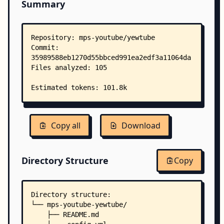
Summary
Copy all
Download
Directory Structure
Copy
Directory structure:
└── mps-youtube-yewtube/
    ├── README.md