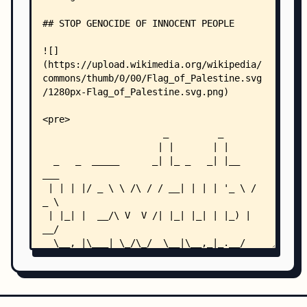
    │   ├── mps_youtube.cache.rst
    │   ├── mps_youtube.commands.album_search.rs
    │   ├── mps_youtube.commands.config.rst
    │   ├── mps_youtube.commands.download.rst
    │   ├── mps_youtube.commands.local_playlist.
    │   ├── mps_youtube.commands.misc.rst
    │   ├── mps_youtube.commands.play.rst
    │   ├── mps_youtube.commands.rst
    │   ├── mps_youtube.commands.search.rst
    │   ├── mps_youtube.commands.songlist.rst
    │   ├── mps_youtube.config.rst
    │   ├── mps_youtube.content.rst
    │   ├── mps_youtube.g.rst
    │   ├── mps_youtube.helptext.rst
    │   ├── mps_youtube.history.rst
    │   ├── mps_youtube.init.rst
    │   ├── mps_youtube.main.rst
    │   ├── mps_youtube.mpris.rst
    │   ├── mps_youtube.paths.rst
    │   ├── mps_youtube.player.rst
    │   ├── mps_youtube.playlist.rst
    │   ├── mps_youtube.playlists.rst