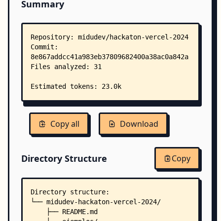
Summary
Copy all
Download
Directory Structure
Copy
Directory structure:
└── midudev-hackaton-vercel-2024/
    ├── README.md