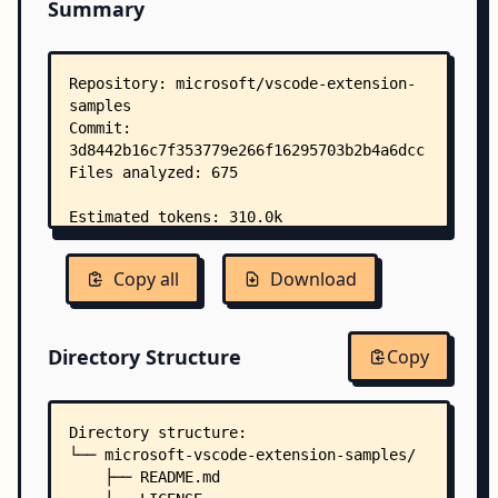
Summary
Copy all
Download
Directory Structure
Copy
Directory structure:
└── microsoft-vscode-extension-samples/
    ├── README.md