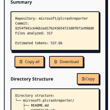
Summary
Copy all
Download
Directory Structure
Copy
Directory structure:
└── microsoft-plcrashreporter/
    ├── README.md