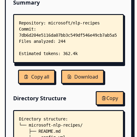
Summary
Copy all
Download
Directory Structure
Copy
Directory structure:
└── microsoft-nlp-recipes/
    ├── README.md