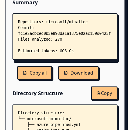
Summary
Copy all
Download
Directory Structure
Copy
Directory structure:
└── microsoft-mimalloc/
    ├── azure-pipelines.yml