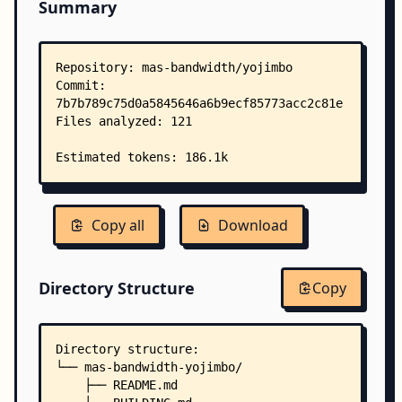
Summary
Copy all
Download
Directory Structure
Copy
Directory structure:
└── mas-bandwidth-yojimbo/
    ├── README.md