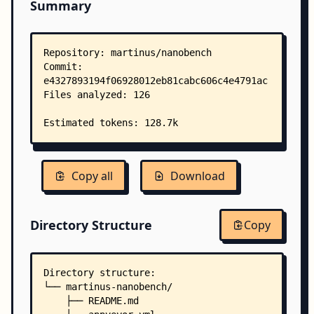
Summary
Copy all
Download
Directory Structure
Copy
Directory structure:
└── martinus-nanobench/
    ├── README.md