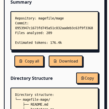
Summary
Copy all
Download
Directory Structure
Copy
Directory structure:
└── magefile-mage/
    ├── README.md