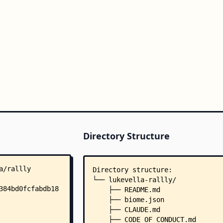
Directory Structure
Directory structure:
└── lukevella-rallly/
    ├── README.md
    ├── biome.json
    ├── CLAUDE.md
    ├── CODE_OF_CONDUCT.md