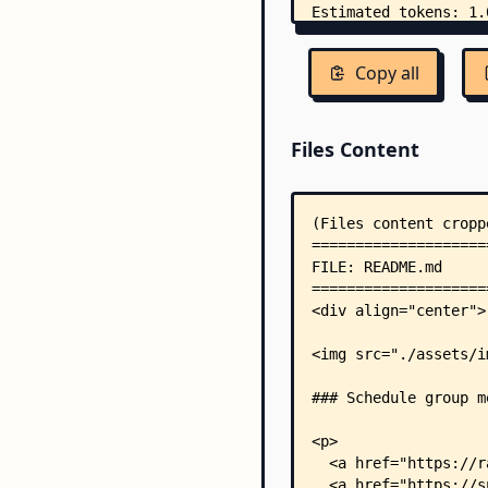
Copy all
Files Content