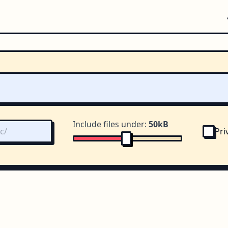
Include files under:
50kB
Pri