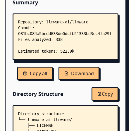
Summary
Copy all
Download
Directory Structure
Copy
Directory structure:
└── llmware-ai-llmware/
    ├── LICENSE