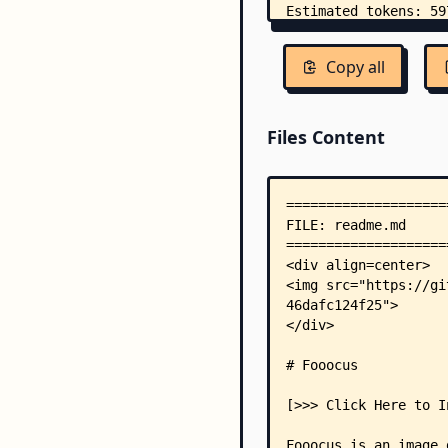
Copy all
Files Content