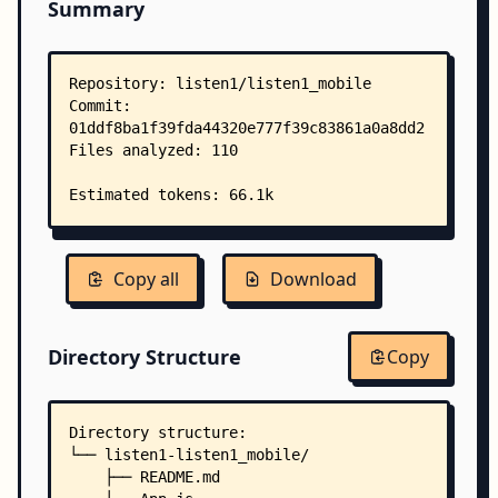
Summary
Copy all
Download
Directory Structure
Copy
Directory structure:
└── listen1-listen1_mobile/
    ├── README.md