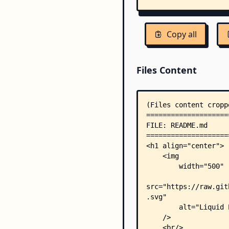
Copy all
Files Content