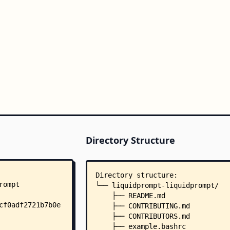
Directory Structure
Directory structure:
└── liquidprompt-liquidprompt/
    ├── README.md
    ├── CONTRIBUTING.md
    ├── CONTRIBUTORS.md
    ├── example.bashrc