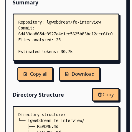
Summary
Copy all
Download
Directory Structure
Copy
Directory structure:
└── lgwebdream-fe-interview/
    ├── README.md