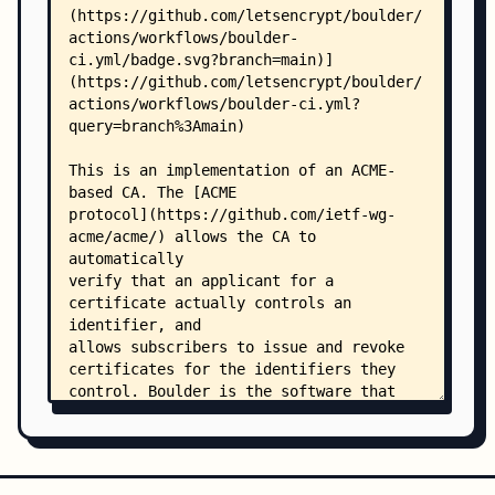
    │   ├── problem_test.go
    │   ├── servers.go
    │   └── servers_test.go
    ├── bs3/
    │   ├── bs3.go
    │   └── bs3test/
    │       └── bs3test.go
    ├── ca/
    │   ├── ca.go
    │   ├── ca_test.go
    │   ├── crl.go
    │   ├── crl_test.go
    │   ├── proto/
    │   │   ├── ca.pb.go
    │   │   ├── ca.proto
    │   │   └── ca_grpc.pb.go
    │   └── testdata/
    │       ├── bad_algorithm.der.csr
    │       ├── cn_and_san.der.csr
    │       ├── ct_poison_extension.der.csr
    │       ├── ct_poison_extension_empty.der.cs
    │       ├── ecdsa.der.csr