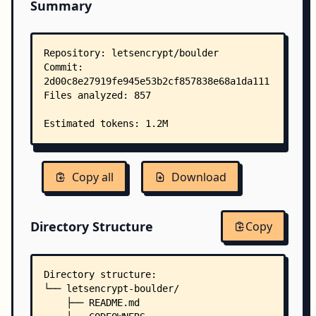
Summary
Copy all
Download
Directory Structure
Copy
Directory structure:
└── letsencrypt-boulder/
    ├── README.md