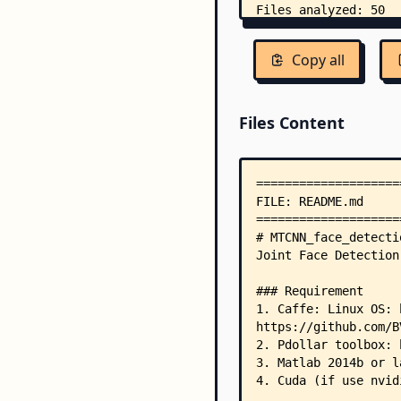
Copy all
Files Content