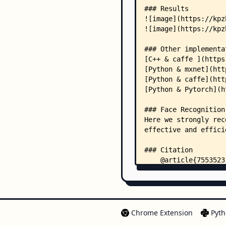
Chrome Extension
Pyth