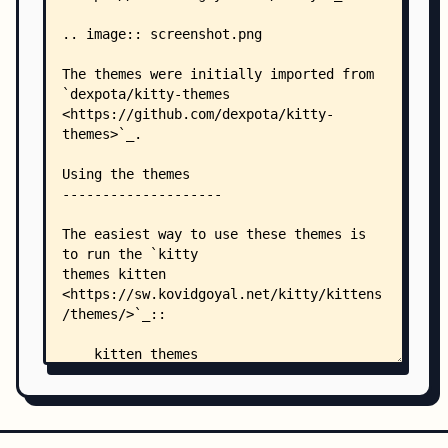
    │   ├── Aquarium_Dark.conf
    │   ├── Aquarium_Light.conf
    │   ├── Argonaut.conf
    │   ├── Arthur.conf
    │   ├── atelier-cave-dark.conf
    │   ├── atelier-dune-dark.conf
    │   ├── atelier-estuary-dark.conf
    │   ├── atelier-forest-dark.conf
    │   ├── atelier-heath-dark.conf
    │   ├── atelier-lakeside-dark.conf
    │   ├── atelier-plateau-dark.conf
    │   ├── atelier-savanna-dark.conf
    │   ├── atelier-seaside-dark.conf
    │   ├── atelier-sulphurpool-dark.conf
    │   ├── Atom.conf
    │   ├── AtomOneLight.conf
    │   ├── Ayaka.conf
    │   ├── ayu.conf
    │   ├── ayu_light.conf
    │   ├── ayu_mirage.conf
    │   ├── base2tone-cave-dark.conf
    │   ├── base2tone-desert-dark.conf