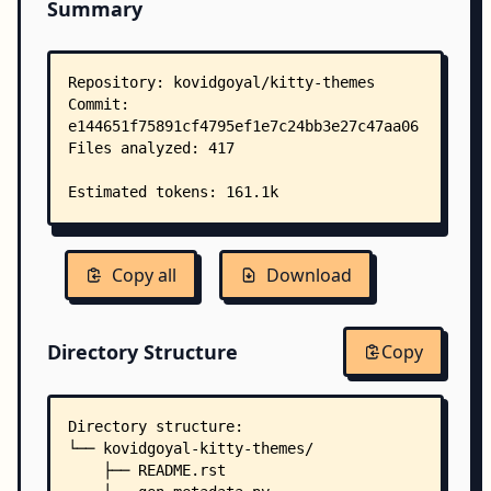
Summary
Copy all
Download
Directory Structure
Copy
Directory structure:
└── kovidgoyal-kitty-themes/
    ├── README.rst