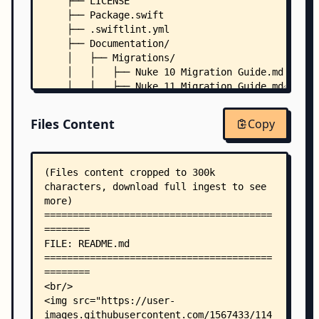
    ├── LICENSE
    ├── Package.swift
    ├── .swiftlint.yml
    ├── Documentation/
    │   ├── Migrations/
    │   │   ├── Nuke 10 Migration Guide.md
    │   │   ├── Nuke 11 Migration Guide.md
    │   │   ├── Nuke 12 Migration Guide.md
    │   │   ├── Nuke 13 Migration Guide.md
Files Content
Copy
    │   │   ├── Nuke 4 Migration Guide.md
    │   │   ├── Nuke 5 Migration Guide.md
    │   │   ├── Nuke 6 Migration Guide.md
    │   │   ├── Nuke 7 Migration Guide.md
    │   │   ├── Nuke 8 Migration Guide.md
    │   │   └── Nuke 9 Migration Guide.md
    │   ├── Nuke.docc/
    │   │   ├── Nuke.md
    │   │   ├── Customization/
    │   │   │   ├── ImageFormats/
    │   │   │   │   ├── image-decoding.md
    │   │   │   │   ├── image-encoding.md
    │   │   │   │   ├── image-formats.md
    │   │   │   │   └── supported-image-formats.