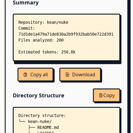
Summary
Copy all
Download
Directory Structure
Copy
Directory structure:
└── kean-nuke/
    ├── README.md