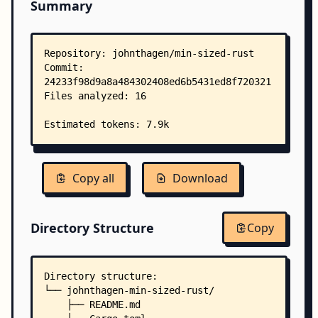
Summary
Copy all
Download
Directory Structure
Copy
Directory structure:
└── johnthagen-min-sized-rust/
    ├── README.md