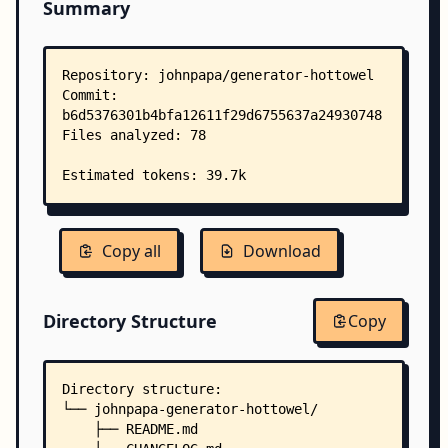
Summary
Copy all
Download
Directory Structure
Copy
Directory structure:
└── johnpapa-generator-hottowel/
    ├── README.md