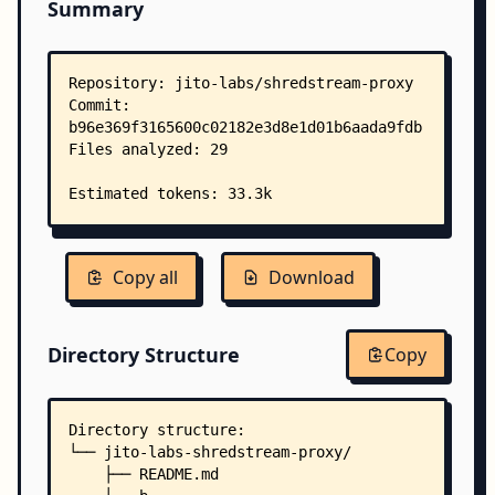
Summary
Copy all
Download
Directory Structure
Copy
Directory structure:
└── jito-labs-shredstream-proxy/
    ├── README.md