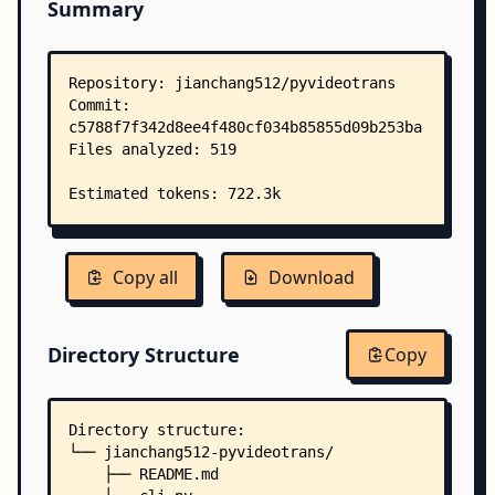
Summary
Copy all
Download
Directory Structure
Copy
Directory structure:
└── jianchang512-pyvideotrans/
    ├── README.md