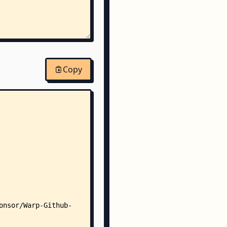
Copy
d
d
d
d
d
d
d