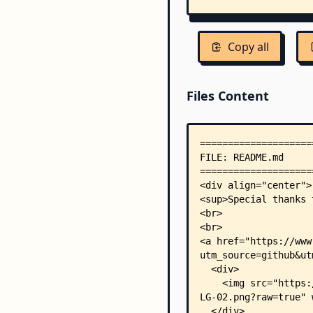
Copy all
Files Content