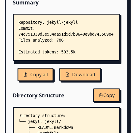
Summary
Copy all
Download
Directory Structure
Copy
Directory structure:
└── jekyll-jekyll/
    ├── README.markdown