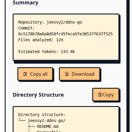
Summary
Copy all
Download
Directory Structure
Copy
Directory structure:
└── jeessy2-ddns-go/
    ├── README.md