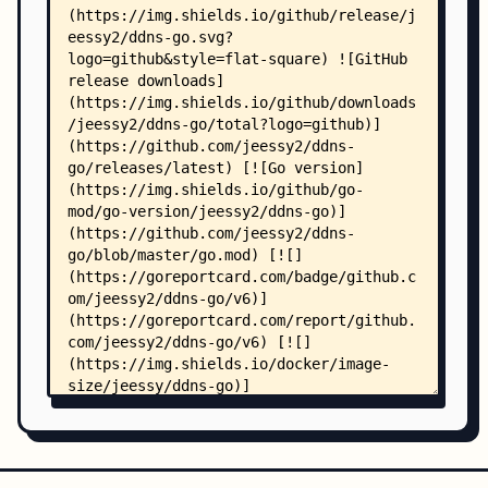
    │   ├── cloudflare.go
    │   ├── cloudflare_test.go
    │   ├── cloudns.go
    │   ├── dnsla.go
    │   ├── dnspod.go
    │   ├── dynadot.go
    │   ├── dynv6.go
    │   ├── edgeone.go
    │   ├── edgeone_origin.go
    │   ├── edgeone_origin_test.go
    │   ├── eranet.go
    │   ├── gcore.go
    │   ├── godaddy.go
    │   ├── hipmdnsmgr.go
    │   ├── huawei.go
    │   ├── index.go
    │   ├── name_com.go
    │   ├── namecheap.go
    │   ├── namesilo.go
    │   ├── nowcn.go
    │   ├── nsone.go
    │   ├── porkbun.go