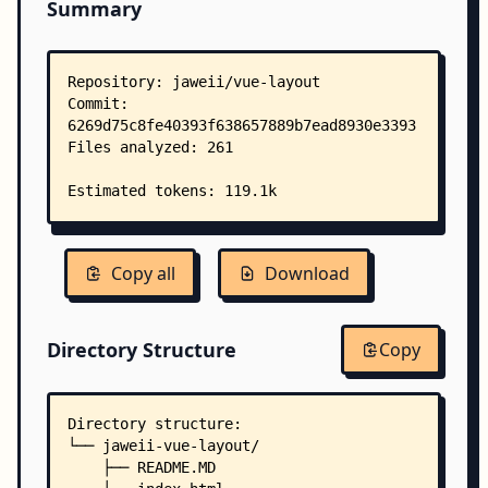
Summary
Copy all
Download
Directory Structure
Copy
Directory structure:
└── jaweii-vue-layout/
    ├── README.MD