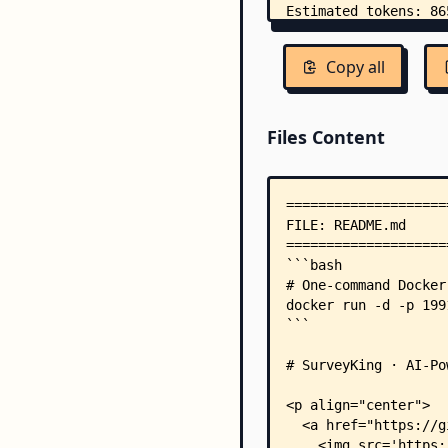
Copy all
Files Content