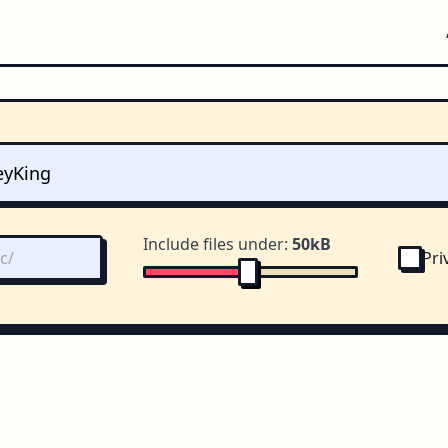
Include files under:
50kB
Pri