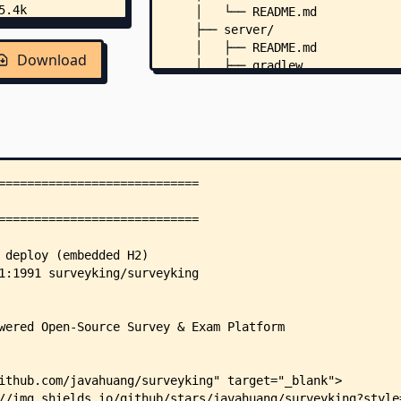
    │   └── README.md
    ├── server/
    │   ├── README.md
Download
    │   ├── gradlew
    │   ├── gradlew.bat
    │   ├── pom.xml
    │   ├── ai/
    │   │   ├── pom.xml
    │   │   └── src/
    │   │       └── main/
    │   │           ├── java/
    │   │           │   └── cn/
    │   │           │       └── 
    │   │           │           
    │   │           │           
    │   │           │           
    │   │           │           
    │   │           │           
    │   │           │           
    │   │           │           
    │   │           │           
    │   │           │           