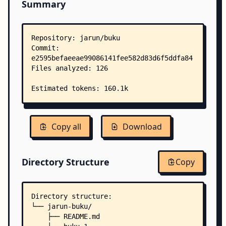
Summary
Copy all
Download
Directory Structure
Copy
Directory structure:
└── jarun-buku/
    ├── README.md