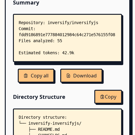
Summary
Copy all
Download
Directory Structure
Copy
Directory structure:
└── inversify-inversifyjs/
    ├── README.md