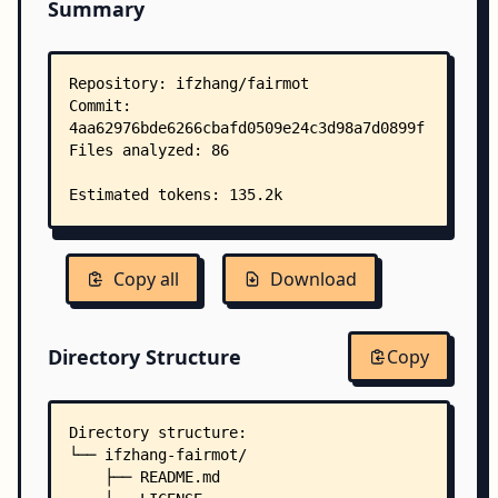
Summary
Copy all
Download
Directory Structure
Copy
Directory structure:
└── ifzhang-fairmot/
    ├── README.md