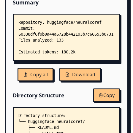
Summary
Copy all
Download
Directory Structure
Copy
Directory structure:
└── huggingface-neuralcoref/
    ├── README.md