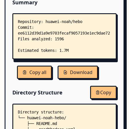
Summary
Copy all
Download
Directory Structure
Copy
Directory structure:
└── huawei-noah-hebo/
    ├── README.md