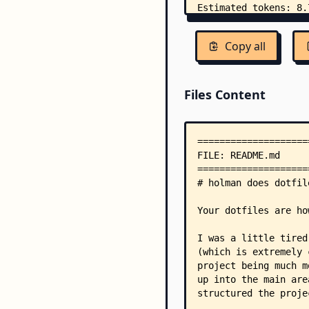
Copy all
Files Content