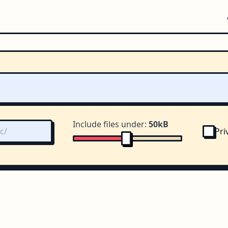
Include files under:
50kB
Pri